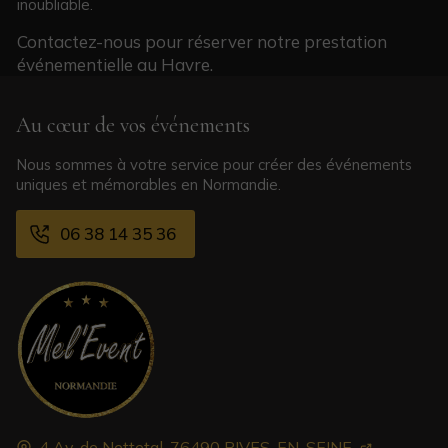
inoubliable.
Contactez-nous pour réserver notre prestation
événementielle au Havre.
Au cœur de vos événements
Nous sommes à votre service pour créer des événements
uniques et mémorables en Normandie.
06 38 14 35 36
4 Av. de Nettetal,
76490
RIVES-EN-SEINE